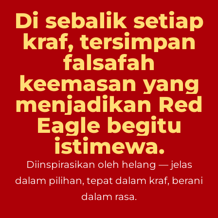
Di
sebalik
setiap
kraf,
tersimpan
falsafah
keemasan
yang
menjadikan
Red
Eagle
begitu
istimewa.
Diinspirasikan oleh helang — jelas
dalam pilihan, tepat dalam kraf, berani
dalam rasa.